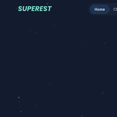
Home
C