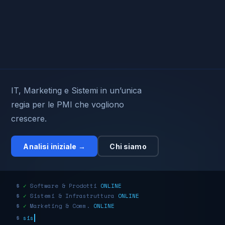
IT, Marketing e Sistemi in un’unica
regia per le PMI che vogliono
crescere.
Analisi iniziale →
Chi siamo
$
✓
Software & Prodotti
ONLINE
$
✓
Sistemi & Infrastruttura
ONLINE
$
✓
Marketing & Comm.
ONLINE
$
gestionale.deploy