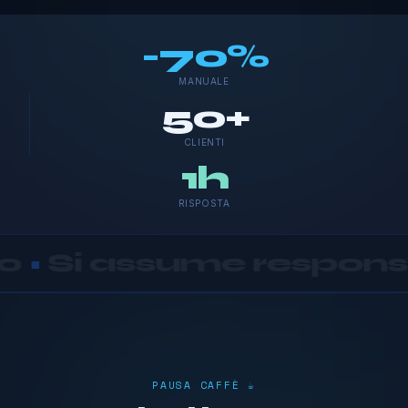
-70%
MANUALE
50+
CLIENTI
1h
RISPOSTA
e responsabilità
PAUSA CAFFÈ ☕