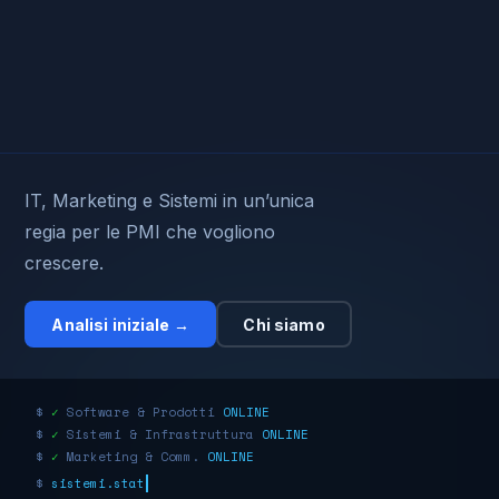
IT, Marketing e Sistemi in un’unica
regia per le PMI che vogliono
crescere.
Analisi iniziale →
Chi siamo
$
✓
Software & Prodotti
ONLINE
$
✓
Sistemi & Infrastruttura
ONLINE
$
✓
Marketing & Comm.
ONLINE
$
sistemi.status=OK