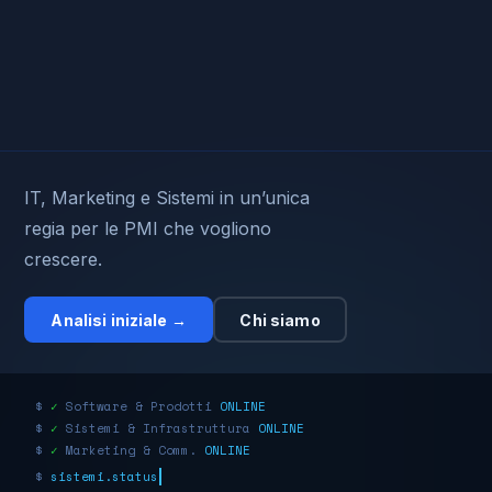
IT, Marketing e Sistemi in un’unica
regia per le PMI che vogliono
crescere.
Analisi iniziale →
Chi siamo
$
✓
Software & Prodotti
ONLINE
$
✓
Sistemi & Infrastruttura
ONLINE
$
✓
Marketing & Comm.
ONLINE
$
sistemi.status=OK