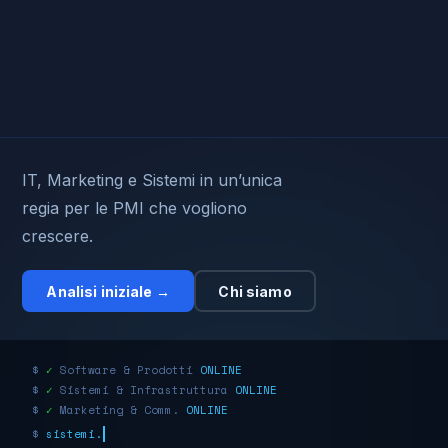
IT, Marketing e Sistemi in un’unica
regia per le PMI che vogliono
crescere.
Analisi iniziale →
Chi siamo
$
✓
Software & Prodotti
ONLINE
$
✓
Sistemi & Infrastruttura
ONLINE
$
✓
Marketing & Comm.
ONLINE
$
sistemi.status=OK