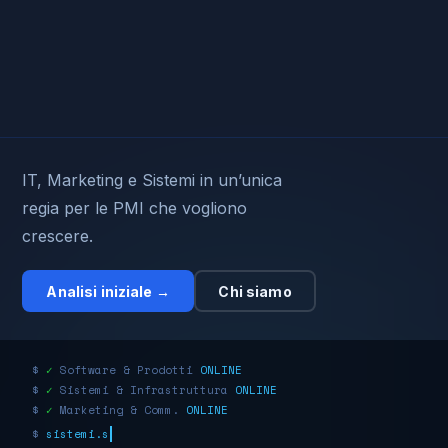
IT, Marketing e Sistemi in un’unica
regia per le PMI che vogliono
crescere.
Analisi iniziale →
Chi siamo
$
✓
Software & Prodotti
ONLINE
$
✓
Sistemi & Infrastruttura
ONLINE
$
✓
Marketing & Comm.
ONLINE
$
sistemi.status=OK