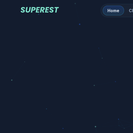
Home
C