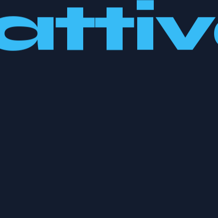
attiv