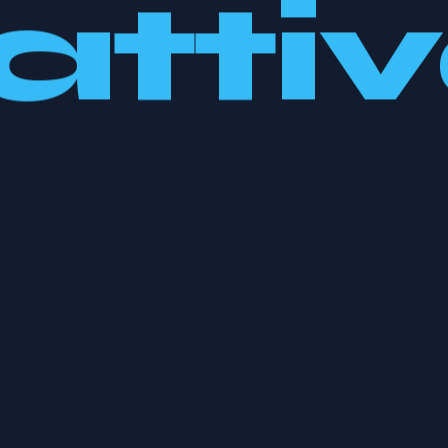
attiv