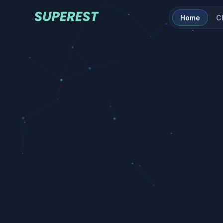
Home
C