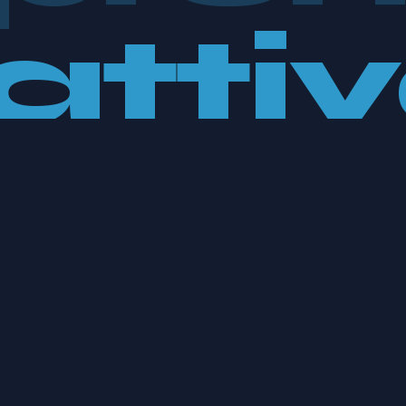
attiv