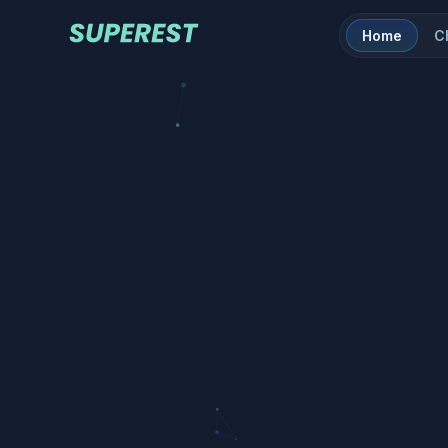
Home
C