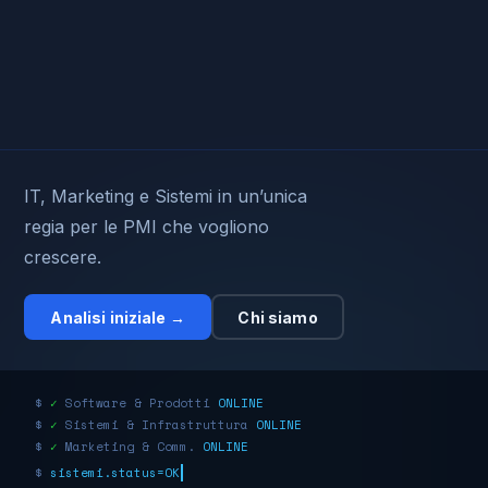
IT, Marketing e Sistemi in un’unica
regia per le PMI che vogliono
crescere.
Analisi iniziale →
Chi siamo
$
✓
Software & Prodotti
ONLINE
$
✓
Sistemi & Infrastruttura
ONLINE
$
✓
Marketing & Comm.
ONLINE
$
sistemi