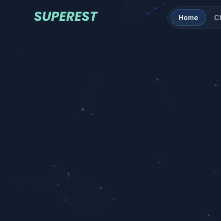
Home
C