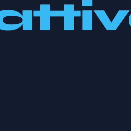
attiv