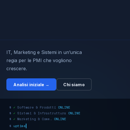
IT, Marketing e Sistemi in un’unica
regia per le PMI che vogliono
crescere.
Analisi iniziale →
Chi siamo
$
✓
Software & Prodotti
ONLINE
$
✓
Sistemi & Infrastruttura
ONLINE
$
✓
Marketing & Comm.
ONLINE
$
analisi.run(