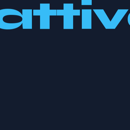
attiv