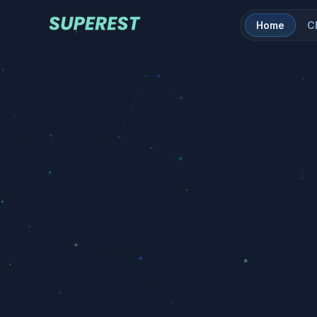
Home
C